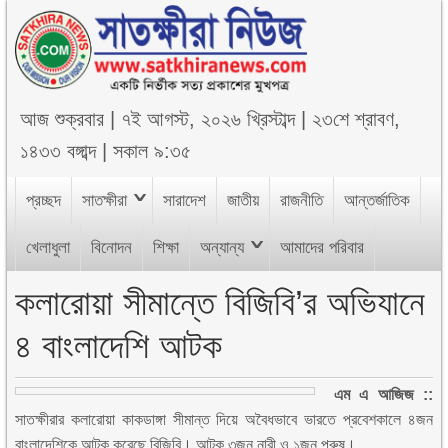
আজ
শুক্রবার
|
৭ই আগস্ট, ২০২৬ খ্রিস্টাব্দ
|
২৩শে শ্রাবণ,
১৪৩৩ বঙ্গাব্দ
|
সকাল ৯:৩৫
প্রচ্ছদ
সাতক্ষীরা
সারাদেশ
জাতীয়
রাজনীতি
আন্তর্জাতিক
খেলাধুলা
বিনোদন
শিক্ষা
অন্যান্য
আমাদের পরিবার
কলারোয়া সীমান্তে বিজিবি’র অভিযানে
৪ বাংলাদেশি আটক
এম এ আজিজ ::
সাতক্ষীরার কলারোয়া কাকডাঙ্গা সীমান্ত দিয়ে অবৈধভাবে ভারতে প্রবেশকালে ৪জন
বাংলাদেশিকে আটক করেছে বিজিবি। আটক ৩জন নারী ও ১জন পুরুষ।