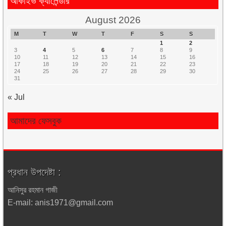
আর্কাইভ ক্যালেন্ডার
August 2026
M
T
W
T
F
S
S
1
2
3
4
5
6
7
8
9
10
11
12
13
14
15
16
17
18
19
20
21
22
23
24
25
26
27
28
29
30
31
« Jul
আমাদের ফেসবুক
প্রধান উপদেষ্টা :
আনিসুর রহমান গাজী
E-mail: anis1971@gmail.com