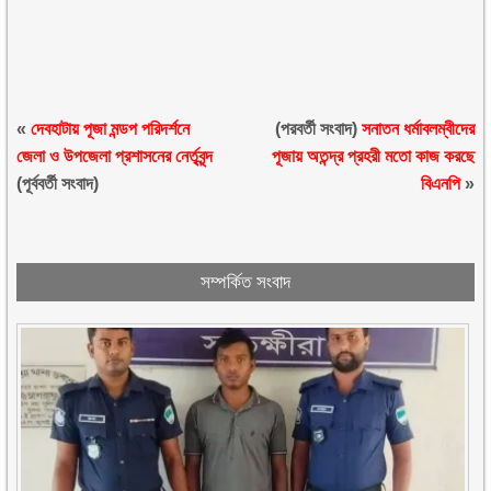
«
দেবহাটায় পূজা মন্ডপ পরিদর্শনে
(পরবর্তী সংবাদ)
সনাতন ধর্মাবলম্বীদের
জেলা ও উপজেলা প্রশাসনের নের্তৃবৃন্দ
পূজায় অতন্দ্র প্রহরী মতো কাজ করছে
(পূর্ববর্তী সংবাদ)
বিএনপি
»
সম্পর্কিত সংবাদ