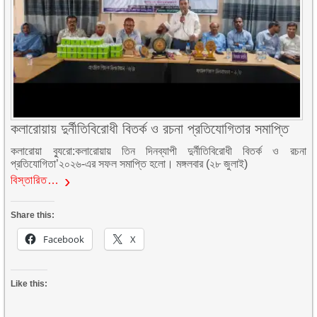
কলারোয়ায় দুর্নীতিবিরোধী বিতর্ক ও রচনা প্রতিযোগিতার সমাপ্তি
কলারোয়া ব্যুরো:কলারোয়ায় তিন দিনব্যাপী দুর্নীতিবিরোধী বিতর্ক ও রচনা
প্রতিযোগিতা’২০২৬-এর সফল সমাপ্তি হলো। মঙ্গলবার (২৮ জুলাই)
বিস্তারিত…
Share this:
Facebook
X
Like this: