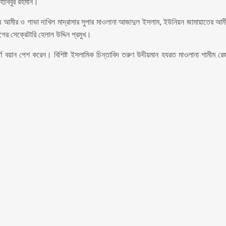
 হাবিবুর রহমান।
ে আমীর ও গাভা দাখিল মাদ্রাসার সুপার মাওলানা আজাদুল ইসলাম, ইউনিয়ন জামায়াতের আম
ভাগের সেক্রেটারি হেলাল উদ্দিন প্রমুখ।
ণ বয়ান পেশ করেন। বিশিষ্ট ইসলামিক চিন্তাবিদ তরুণ উদীয়মান হযরত মাওলানা শামীম রে