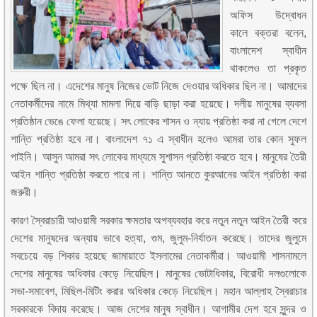
অফিস উদ্বোধন
কালে বক্তরা বলেন,
বাংলাদেশ স্বাধীন
থাকলেও তা প্রকৃত
পক্ষে ছিল না। এদেশের মানুষ নিজের ভোট নিজে দেওয়ার অধিকার ছিল না। আমাদের
নেতাকর্মীদের নামে মিথ্যা মামলা দিয়ে বাড়ি ছাড়া করা হয়েছে। দলীয় মানুষের ব্যবসা
প্রতিষ্ঠান ভেঙে ফেলা হয়েছে। সৎ লোকের শাসন ও ন্যায় প্রতিষ্ঠা করা না গেলে দেশে
শান্তি প্রতিষ্ঠা হবে না। বাংলাদেশ ৭১ এ স্বাধীন হলেও আমরা তার কোন সুফল
পাইনি। আসুন আমরা সৎ লোকের মাধ্যমে সুশাসন প্রতিষ্ঠা করতে হবে। মানুষের তৈরী
আইন শান্তি প্রতিষ্ঠা করতে পারে না। শান্তি আনতে কুরআনের আইন প্রতিষ্ঠা করা
জরুরী।
কারণ স্বৈরাচারী আওয়ামী সরকার ক্ষমতার অপব্যবহার করে নতুন নতুন আইন তৈরী করে
দেশের মানুষদের অন্যায় ভাবে হত্যা, গুম, জুলুম-নির্যাতন করেছে। তাদের জুলুমে
সবচেয়ে বড় শিকার হয়েছে জামায়াতে ইসলামের নেতাকর্মীরা। আওয়ামী শাসনামলে
দেশের মানুষের অধিকার কেড়ে নিয়েছিল। মানুষের ভোটাধিকার, বিরোধী দলগুলোকে
সভা-সমাবেশ, মিছিল-মিটিং করার অধিকার কেড়ে নিয়েছিল। মহান আল্লাহ স্বৈরাচার
সরকারকে বিদায় করেছে। আজ দেশের মানুষ স্বাধীন। আগামীর দেশ হবে সুন্দর ও