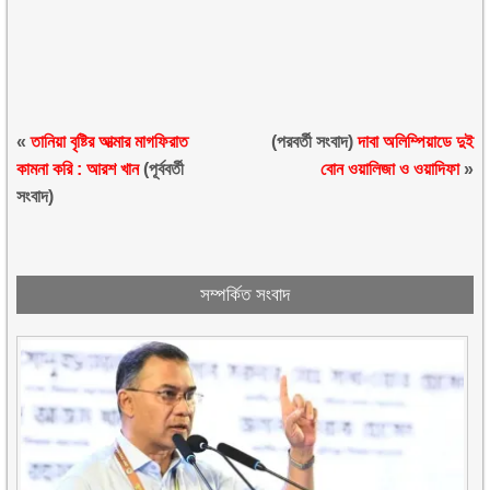
«
তানিয়া বৃষ্টির আত্মার মাগফিরাত
(পরবর্তী সংবাদ)
দাবা অলিম্পিয়াডে দুই
কামনা করি : আরশ খান
(পূর্ববর্তী
বোন ওয়ালিজা ও ওয়াদিফা
»
সংবাদ)
সম্পর্কিত সংবাদ