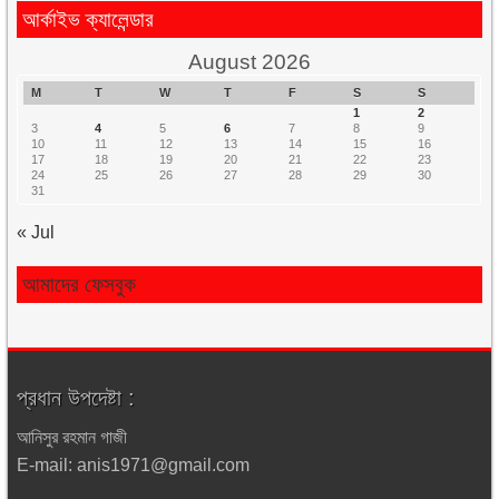
আর্কাইভ ক্যালেন্ডার
August 2026
M
T
W
T
F
S
S
1
2
3
4
5
6
7
8
9
10
11
12
13
14
15
16
17
18
19
20
21
22
23
24
25
26
27
28
29
30
31
« Jul
আমাদের ফেসবুক
প্রধান উপদেষ্টা :
আনিসুর রহমান গাজী
E-mail: anis1971@gmail.com