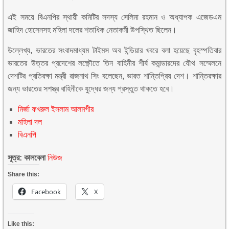
এই সময়ে বিএনপির স্থায়ী কমিটির সদস্য সেলিমা রহমান ও অধ্যাপক এজেডএম
জাহিদ হোসেনসহ মহিলা দলের শতাধিক নেতাকর্মী উপস্থিত ছিলেন।
উল্লেখ্য, ভারতের সংবাদমাধ্যম টাইমস অব ইন্ডিয়ার খবরে বলা হয়েছে বৃহস্পতিবার
ভারতের উত্তর প্রদেশের লক্ষ্ণৌতে তিন বাহিনীর শীর্ষ কমান্ডারদের যৌথ সম্মেলনে
দেশটির প্রতিরক্ষা মন্ত্রী রাজনাথ সিং বলেছেন, ভারত শান্তিপ্রিয় দেশ। শান্তিরক্ষার
জন্য ভারতের সশস্ত্র বাহিনীকে যুদ্ধের জন্য প্রস্তুত থাকতে হবে।
মির্জা ফখরুল ইসলাম আলমগীর
মহিলা দল
বিএনপি
সূত্র: কালবেলা
নিউজ
Share this:
Facebook
X
Like this: