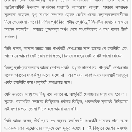
প্রতিষ্ঠাবার্ষিকী উপলক্ষে সংগঠনের সভাপতি আফরোজা আব্বাস, সাধারণ সম্পাদক
সুলতানা আহমেদ, যুগ্ম সাধারণ সম্পাদক হেলেন জেরিন খানের নেতৃত্বেনেতাকর্মীদের
নিয়ে শেরেবাংলা নগরে বিএনপির প্রতিষ্ঠাতা শহীদ প্রেসিডেন্ট জিয়াউর রহমানের মাজারে
আসেন মহাসচিব। মাজারে পুষ্পমাল্য অর্পণ শেষে সাংবাদিকদের এ কথা বলেন মির্জা
ফখরুল।
তিনি বলেন, আসলে ভারত তার পার্শ্ববর্তী দেশগুলোর সঙ্গে তাদের যে রাজনীতি এবং
তাদের যে আচরণ সেটা কোন প্রেক্ষিতে, কিভাবে করছেন সেটা তারাই ভালো বোঝেন।
কিন্তু দুর্ভাগ্যজনকভাবে আমরা দেখতে পারছি, শুধু বাংলাদেশ নয়, পার্শ্ববর্তী দেশগুলোর
সঙ্গেও ভারতের সম্পর্ক খুব ভালো যাচ্ছে না। এর প্রধান কারণ ভারত সবসময়ই প্রভুত্ব
একটা রাজনীতি করে পার্শ্ববর্তী দেশগুলোর সঙ্গে।
যেটা ভারতের জন্য শুভ কিছু বয়ে আনবে না, পার্শ্ববর্তী দেশগুলোর জন্য শুভ হবে না।
সুতরাং পারস্পরিক সম্মানের ভিত্তিতে মর্যাদার ভিত্তি, পারস্পরিক স্বার্থের ভিত্তিতে
এই সম্পর্ক গড়ে তোলা উচিত বলে আমরা মনে করি।
তিনি আরও বলেন, দীর্ঘ প্রায় ১৬ বছরের ফ্যাসিবাদী আওয়ামী শাসনের হাত থেকে
ছাত্র-জনতার আন্দোলনের মাধ্যমে দেশ মুক্ত হয়েছে। এই বিপ্লবে দেশের অসংখ্য