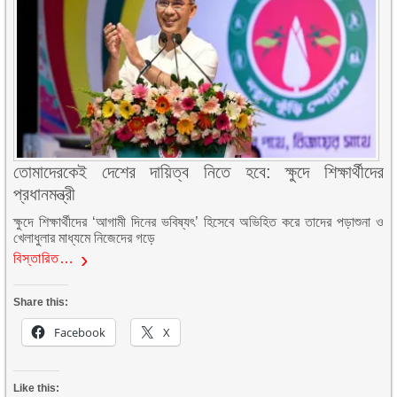
তোমাদেরকেই দেশের দায়িত্ব নিতে হবে: ক্ষুদে শিক্ষার্থীদের
প্রধানমন্ত্রী
ক্ষুদে শিক্ষার্থীদের ‘আগামী দিনের ভবিষ্যৎ’ হিসেবে অভিহিত করে তাদের পড়াশুনা ও
খেলাধুলার মাধ্যমে নিজেদের গড়ে
বিস্তারিত…
Share this:
Facebook
X
Like this: