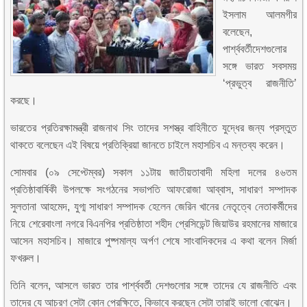
ইসলাম আলমগীর
বলেছেন,
পার্শ্ববর্তীদেশগুলোর
সঙ্গে ভারত সবসময়
‘প্রভুত্ব রাজনীতি’
করছে।
ভারতের প্রতিরক্ষামন্ত্রী রাজনাথ সিং তাদের সশস্ত্র বাহিনীতে যুদ্ধের জন্য প্রস্তুত
থাকতে বলেছেন এই বিষয়ে প্রতিক্রিয়া জানতে চাইলে মহাসচিব এ মন্তব্য করেন।
সোমবার (০৯ সেপ্টেম্বর) সকাল ১১টায় জাতীয়তাবাদী মহিলা দলের ৪৬তম
প্রতিষ্ঠাবার্ষিকী উপলক্ষে সংগঠনের সভাপতি আফরোজা আব্বাস, সাধারণ সম্পাদক
সুলতানা আহমেদ, যুগ্ম সাধারণ সম্পাদক হেলেন জেরিন খানের নেতৃত্বে নেতাকর্মীদের
নিয়ে শেরেবাংলা নগরে বিএনপির প্রতিষ্ঠাতা শহীদ প্রেসিডেন্ট জিয়াউর রহমানের মাজারে
আসেন মহাসচিব। মাজারে পুষ্পমাল্য অর্পণ শেষে সাংবাদিকদের এ কথা বলেন মির্জা
ফখরুল।
তিনি বলেন, আসলে ভারত তার পার্শ্ববর্তী দেশগুলোর সঙ্গে তাদের যে রাজনীতি এবং
তাদের যে আচরণ সেটা কোন প্রেক্ষিতে, কিভাবে করছেন সেটা তারাই ভালো বোঝেন।