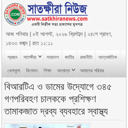
আজ
শনিবার
|
৮ই আগস্ট, ২০২৬ খ্রিস্টাব্দ
|
২৪শে শ্রাবণ,
১৪৩৩ বঙ্গাব্দ
|
রাত ১২:১১
প্রচ্ছদ
সাতক্ষীরা
সারাদেশ
জাতীয়
রাজনীতি
আন্তর্জাতিক
খেলাধুলা
বিনোদন
শিক্ষা
অন্যান্য
আমাদের পরিবার
বিআরটিএ ও ডামের উদ্যোগে ৩৪৫
গণপরিবহণ চালককে প্রশিক্ষণ
তামাকজাত দ্রব্য ব্যবহারে স্বাস্থ্য