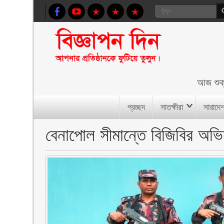
আজ
শুক
প্রচ্ছদ
সাতক্ষীরা
সারাদে
বেনাপোল সীমান্তে বিজিবির অভ