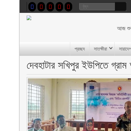
আজ
শু
প্রচ্ছদ
সাতক্ষীরা
সারাদে
দেবহাটার সখিপুর ইউপিতে গ্রা