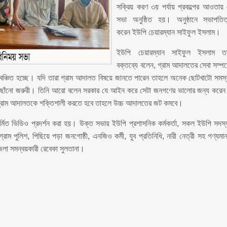
সক্রিয় করণ ৩য় পর্যায় প্রকল্পের আওতায়
সভা অনুষ্ঠিত হয়। অনুষ্ঠানে সভাপতিত
করেন ইউপি চেয়ারম্যান সাইফুল ইসলাম।
ইউপি চেয়ারম্যান সাইফুল ইসলাম ত
বক্তব্যে বলেন, গ্রাম আদালতের সেবা সম্পর্
 বঞ্চিত হচ্ছে। যদি তারা গ্রাম আদালত বিষয়ে জানতে পারেন তাহলে অনেক ছোটখাটো সমস্
 পৌছাঁনো জরুরী। তিনি আরো বলেন সরকার যে আইন করে সেটা জনগণের ভালোর জন্য করে
ে গ্রাম আদালতকে শক্তিশালী করতে হবে তাহলে উচ্চ আদালতের জট কমবে।
িত ভিডিও প্রদর্শন করা হয়। উক্ত সভায় ইউপি প্রশাসনিক কর্মকর্তা, সকল ইউপি সদস্
গ্রাম পুলিশ, পিছিয়ে পড়া জনগোষ্ঠী, এনজিও কর্মী, যুব প্রতিনিধি, নারী নেত্রী সহ গণ্যমান
জেলা সমন্বয়কারী রেবেকা সুলতানা।