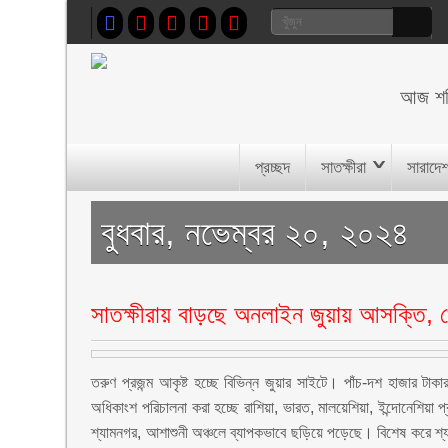
আজ
শ
প্রচ্ছদ
সাতক্ষীরা
সারাদে
বুধবার, নভেম্বর ২০, ২০২৪
সাতক্ষীরায় বাড়ছে অনলাইন জুয়ায় আসক্তি, খ
তরুণ প্রজন্ম আকৃষ্ট হচ্ছে বিভিন্ন জুয়ার সাইটে। পাঁচ-দশ হাজার ট
অধিকাংশ পরিচালনা করা হচ্ছে রাশিয়া, ভারত, মালয়েশিয়া, ইন্দোনেশিয়া
শ্যামনগর, আশাশুনী অঞ্চলে ব্যাপকভাবে ছড়িয়ে পড়েছে। বিশেষ করে শ্