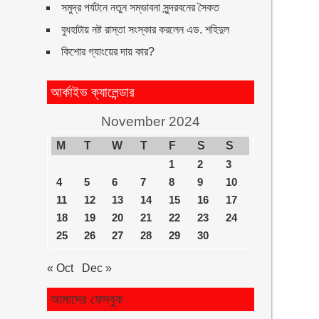
সমুদ্র পর্যটনে নতুন সম্ভাবনা সুন্দরবনের সৈকত
বুধহাটায় নষ্ট রাস্তা সংস্কার করলেন এড. শহিদুল
কিশোর গ্যাংয়ের দায় কার?
আর্কাইভ ক্যালেন্ডার
November 2024
M
T
W
T
F
S
S
1
2
3
4
5
6
7
8
9
10
11
12
13
14
15
16
17
18
19
20
21
22
23
24
25
26
27
28
29
30
« Oct
Dec »
আমাদের ফেসবুক