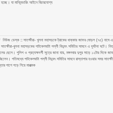
 হচ্ছে। যা মানিলন্ডারিং আইনে বিচারযোগ্য
নিউজ ডেস্ক :: সাতক্ষীরা- খুলনা মহাসড়কে ট্রাকের ধাক্কায় জাফর মোড়ল (৭৫) নামে 
 সাতক্ষীরা-খুলনা মহাসড়কের পাটকেলঘাটা পল্লী বিদ্যুৎ সমিতির সামনে এ দূর্ঘটনা ঘটে। নি
ছেলে। পুলিশ ও প্রত্যক্ষদর্শী সূত্রে জানা যায়, মঙ্গলবার দুপুর সাড়ে ১২টার দিকে জা
্ছিলেন। পতিমধ্যে পাটকেলঘাটা পল্লী বিদ্যুৎ সমিতির সামনে রাস্তাপার হওয়ার সময় সাতক্ষী
তার পাশে পড়ে গিয়ে মারাত্মক