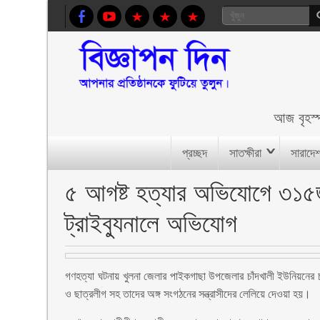
আজ
বৃহস
প্রচ্ছদ
সাতক্ষীরা
সারাদে
৫ আগষ্ট হত্যার অভিযোগে ৩১৫
ট্রাইব্যুনালে অভিযোগ
গণহত্যা ঘটনায় খুলনা জেলার পাইকগাছা উপজেলার চাঁদখালী ইউনিয়নের চ
ও ছাত্রলীগ সহ তাদের অঙ্গ সংগঠনের সন্ত্রাসীদের লেলিয়ে দেওয়া হয়।