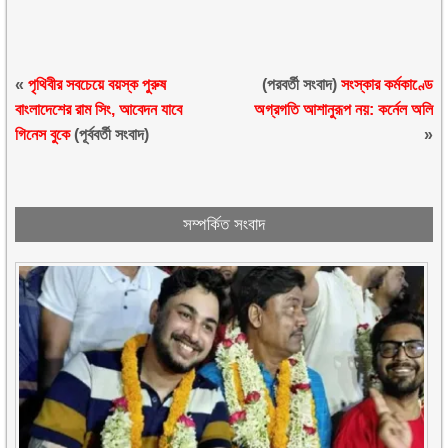
«
পৃথিবীর সবচেয়ে বয়স্ক পুরুষ
(পরবর্তী সংবাদ)
সংস্কার কর্মকাণ্ডে
বাংলাদেশের রাম সিং, আবেদন যাবে
অগ্রগতি আশানুরূপ নয়: কর্নেল অলি
গিনেস বুকে
(পূর্ববর্তী সংবাদ)
»
সম্পর্কিত সংবাদ