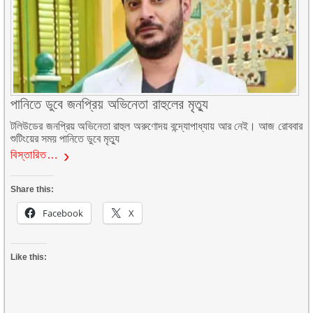
পানিতে ডুবে জনপ্রিয় অভিনেতা রাহুলের মৃত্যু
টলিউডের জনপ্রিয় অভিনেতা রাহুল অরুণোদয় বন্দ্যোপাধ্যায় আর নেই। আজ রোববার
শুটিংয়ের সময় পানিতে ডুবে মৃত্যু
বিস্তারিত…
Share this:
Facebook
X
Like this: