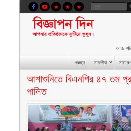
আজ
শন
প্রচ্ছদ
সাতক্ষীরা
সারাদে
আশাশুনিতে বিএনপির ৪৭ তম প্রতিষ
পালিত