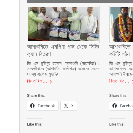
আশাশুনিতে এমপি’র পক্ষ থেকে সিলিং
আশাশুনিতে 
ফ্যান বিতরণ
কমিটি গঠন
জি এম মুজিবুর রহমান, আশাশুনি (সাতক্ষীরা) :
জি এম মুজিবুর
সাতক্ষীরা-৩ (আশাশুনি- কালীগঞ্জ) আসনের সংসদ
আশাশুনিতে অস
সদস্য হাফেজ মুহাদ্দিস
আশাশুনি উপজেল
বিস্তারিত…
বিস্তারিত…
Share this:
Share this:
Facebook
X
Facebo
Like this:
Like this: