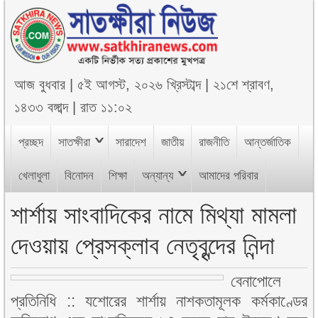
আজ
বুধবার
|
৫ই আগস্ট, ২০২৬ খ্রিস্টাব্দ
|
২১শে শ্রাবণ,
১৪৩৩ বঙ্গাব্দ
|
রাত ১১:০২
প্রচ্ছদ
সাতক্ষীরা
সারাদেশ
জাতীয়
রাজনীতি
আন্তর্জাতিক
খেলাধুলা
বিনোদন
শিক্ষা
অন্যান্য
আমাদের পরিবার
শার্শায় সাংবাদিকের নামে মিথ্যা মামলা
দেওয়ায় প্রেসক্লাব নেতৃবৃন্দের নিন্দা
বেনাপোলে
প্রতিনিধি :: যশোরের শার্শায় নাশকতামূলক কর্মকাণ্ডের