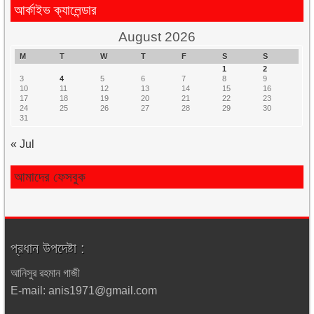
আর্কাইভ ক্যালেন্ডার
August 2026
M
T
W
T
F
S
S
1
2
3
4
5
6
7
8
9
10
11
12
13
14
15
16
17
18
19
20
21
22
23
24
25
26
27
28
29
30
31
« Jul
আমাদের ফেসবুক
প্রধান উপদেষ্টা :
আনিসুর রহমান গাজী
E-mail: anis1971@gmail.com