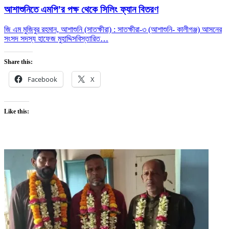
আশাশুনিতে এমপি’র পক্ষ থেকে সিলিং ফ্যান বিতরণ
জি এম মুজিবুর রহমান, আশাশুনি (সাতক্ষীরা) : সাতক্ষীরা-৩ (আশাশুনি- কালীগঞ্জ) আসনের
সংসদ সদস্য হাফেজ মুহাদ্দিস
বিস্তারিত…
Share this:
Facebook
X
Like this: