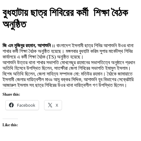
বুধহাটায় ছাত্র শিবিরের কর্মী শিক্ষা বৈঠক
অনুষ্ঠিত
জি এম মুজিবুর রহমান, আশাশুনি ::
বাংলাদেশ ইসলামী ছাত্র শিবির আশাশুনি উওর থানা
শাখার কর্মী শিক্ষা বৈঠক অনুষ্ঠিত হয়েছে। মঙ্গলবার বুধহাটা করিম সুপার মার্কেটস্থ শিবির
কার্যালয়ে এ কর্মী শিক্ষা বৈঠক (TS) অনুষ্ঠিত হয়েছে।
আশাশুনি উত্তর থানা শাখার সভাপতি মোখলেছুর রহমানের সভাপতিত্বে অনুষ্ঠানে প্রধান
অতিথি হিসেবে উপস্থিত ছিলেন, সাতক্ষীরা জেলা শিবিরের সভাপতি ইমামুল ইসলাম।
বিশেষ অতিথি ছিলেন, জেলা সাহিত্য সম্পাদক মো: মতিউর রহমান। বৈঠকে জামায়াতে
ইসলামী জেলার দায়িত্বশীল মাওঃ আবু বক্কর সিদ্দিক, আশাশুনি যুব বিভাগের সেক্রেটারি
আজারুল ইসলাম সহ ছাত্র শিবিরের উওর থানা দায়িত্বশীল গণ উপস্থিত ছিলেন।
Share this:
Facebook
X
Like this: