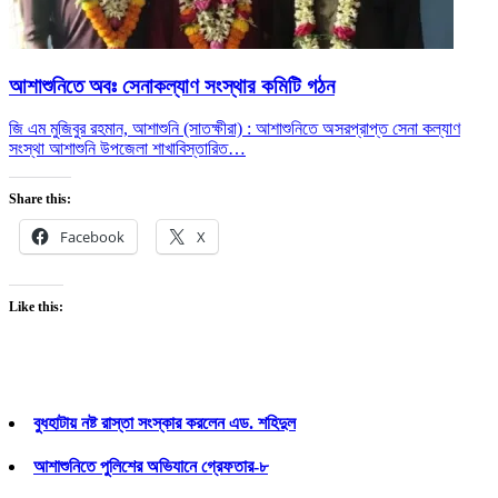
আশাশুনিতে অবঃ সেনাকল্যাণ সংস্থার কমিটি গঠন
জি এম মুজিবুর রহমান, আশাশুনি (সাতক্ষীরা) : আশাশুনিতে অসরপ্রাপ্ত সেনা কল্যাণ
সংস্থা আশাশুনি উপজেলা শাখা
বিস্তারিত…
Share this:
Facebook
X
Like this:
বুধহাটায় নষ্ট রাস্তা সংস্কার করলেন এড. শহিদুল
আশাশুনিতে পুলিশের অভিযানে গ্রেফতার-৮