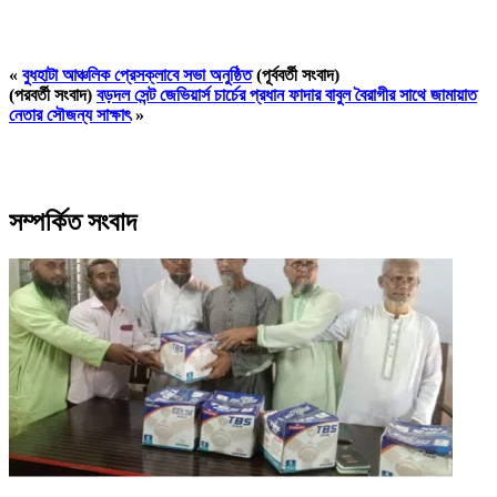
«
বুধহাটা আঞ্চলিক প্রেসক্লাবে সভা অনুষ্ঠিত
(পূর্ববর্তী সংবাদ)
(পরবর্তী সংবাদ)
বড়দল সেন্ট জেভিয়ার্স চার্চের প্রধান ফাদার বাবুল বৈরাগীর সাথে জামায়াত
নেতার সৌজন্য সাক্ষাৎ
»
সম্পর্কিত সংবাদ