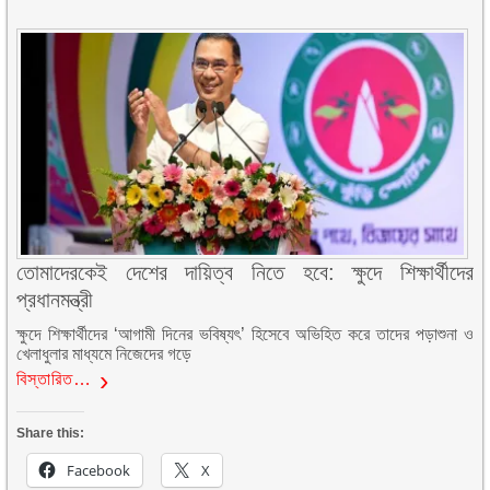
তোমাদেরকেই দেশের দায়িত্ব নিতে হবে: ক্ষুদে শিক্ষার্থীদের
প্রধানমন্ত্রী
ক্ষুদে শিক্ষার্থীদের ‘আগামী দিনের ভবিষ্যৎ’ হিসেবে অভিহিত করে তাদের পড়াশুনা ও
খেলাধুলার মাধ্যমে নিজেদের গড়ে
বিস্তারিত…
Share this:
Facebook
X