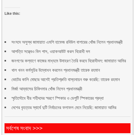
Like this:
সংসদে অসুস্থ জামায়াত এমপি হাফেজ রবিউল বাশারের খোঁজ নিলেন প্রধানমন্ত্রী
আপত্তি সত্ত্বেও বিল পাস, ওয়াকআউট করল বিরোধী দল
জনগণের কল্যাণে কাজের মাধ্যমে উদাহরণ তৈরি করবে বিরোধীদল: জামায়াত আমির
খাল খনন কর্মসূচির উদ্বোধন করলেন প্রধানমন্ত্রী তারেক রহমান
ভোটের কালি মোছার আগেই প্রতিশ্রুতি বাস্তবায়ন শুরু করেছি: তারেক রহমান
মির্জা আব্বাসের চিকিৎসার খোঁজ নিলেন প্রধানমন্ত্রী
স্মৃতিসৌধে বীর শহীদদের স্মরণে স্পিকার ও ডেপুটি স্পিকারের শ্রদ্ধা
দেশের বৃহত্তর স্বার্থে দুটি নির্বাচনের ফলাফল মেনে নিয়েছি: জামায়াত আমির
সর্বশেষ সংবাদ >>>