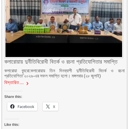
কলারোয়ায় দুর্নীতিবিরোধী বিতর্ক ও রচনা প্রতিযোগিতার সমাপ্তি
কলারোয়া ব্যুরো:কলারোয়ায় তিন দিনব্যাপী দুর্নীতিবিরোধী বিতর্ক ও রচনা
প্রতিযোগিতা’২০২৬-এর সফল সমাপ্তি হলো। মঙ্গলবার (২৮ জুলাই)
বিস্তারিত…
Share this:
Facebook
X
Like this: