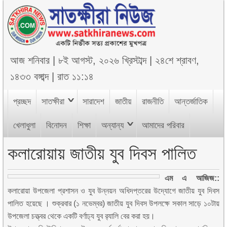
আজ
শনিবার
|
৮ই আগস্ট, ২০২৬ খ্রিস্টাব্দ
|
২৪শে শ্রাবণ,
১৪৩৩ বঙ্গাব্দ
|
রাত ১১:১৪
প্রচ্ছদ
সাতক্ষীরা
সারাদেশ
জাতীয়
রাজনীতি
আন্তর্জাতিক
খেলাধুলা
বিনোদন
শিক্ষা
অন্যান্য
আমাদের পরিবার
কলারোয়ায় জাতীয় যুব দিবস পালিত
এম এ আজিজ::
কলারোয়া উপজেলা প্রশাসন ও যুব উন্নয়ন অধিদপ্তরের উদ্যোগে জাতীয় যুব দিবস
পালিত হয়েছে । শুক্রবার (১ নভেম্বর) জাতীয় যুব দিবস উপলক্ষে সকাল সাড়ে ১০টায়
উপজেলা চত্ত্বর থেকে একটি বর্ণাঢ্য যুব র‌্যালি বের করা হয়।