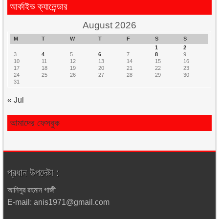
আর্কাইভ ক্যালেন্ডার
August 2026
M
T
W
T
F
S
S
1
2
3
4
5
6
7
8
9
10
11
12
13
14
15
16
17
18
19
20
21
22
23
24
25
26
27
28
29
30
31
« Jul
আমাদের ফেসবুক
প্রধান উপদেষ্টা :
আনিসুর রহমান গাজী
E-mail: anis1971@gmail.com