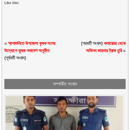
Like this:
«
আশাশুনিতে উপজেলা কৃষক দলের
(পরবর্তী সংবাদ)
কলারোয়া থেকে
উদ্যোগে কৃ্ষক সমাবেশ অনুষ্ঠিত
অভিনব কায়দায় ট্রাক চুরি
»
(পূর্ববর্তী সংবাদ)
সম্পর্কিত সংবাদ