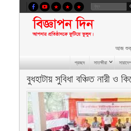
আজ
শুক
প্রচ্ছদ
সাতক্ষীরা
সারাদে
বুধহাটায় সুবিধা বঞ্চিত নারী ও 