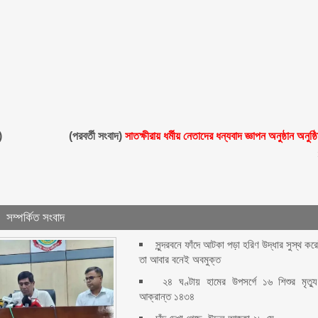
)
(পরবর্তী সংবাদ)
সাতক্ষীরায় ধর্মীয় নেতাদের ধন্যবাদ জ্ঞাপন অনুষ্ঠান অনুষ্ঠ
সম্পর্কিত সংবাদ
সুন্দরবনে ফাঁদে আটকা পড়া হরিণ উদ্ধার সুস্থ কর
তা আবার বনেই অবমুক্ত
২৪ ঘণ্টায় হামের উপসর্গে ১৬ শিশুর মৃত্যু
আক্রান্ত ১৪৩৪