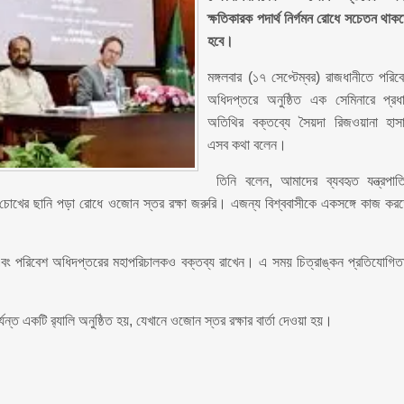
ক্ষতিকারক পদার্থ নির্গমন রোধে সচেতন থাক
হবে।
মঙ্গলবার (১৭ সেপ্টেম্বর) রাজধানীতে পরিব
অধিদপ্তরে অনুষ্ঠিত এক সেমিনারে প্রধ
অতিথির বক্তব্যে সৈয়দা রিজওয়ানা হাস
এসব কথা বলেন।
তিনি বলেন, আমাদের ব্যবহৃত যন্ত্রপাত
র ও চোখের ছানি পড়া রোধে ওজোন স্তর রক্ষা জরুরি। এজন্য বিশ্ববাসীকে একসঙ্গে কাজ কর
ি এবং পরিবেশ অধিদপ্তরের মহাপরিচালকও বক্তব্য রাখেন। এ সময় চিত্রাঙ্কন প্রতিযোগিত
্ত একটি র‍্যালি অনুষ্ঠিত হয়, যেখানে ওজোন স্তর রক্ষার বার্তা দেওয়া হয়।