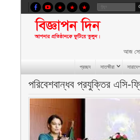
আজ
সো
প্রচ্ছদ
সাতক্ষীরা
সারাদে
পরিবেশবান্ধব প্রযুক্তির এসি-ফ্