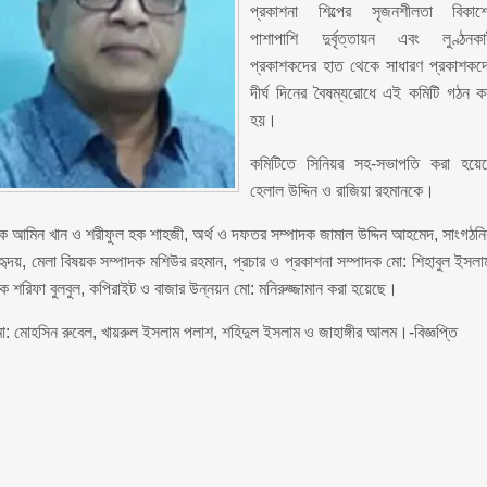
প্রকাশনা শিল্পের সৃজনশীলতা বিকাশ
পাশাপাশি দুর্বৃত্তায়ন এবং লুণ্ঠনকা
প্রকাশকদের হাত থেকে সাধারণ প্রকাশকদ
দীর্ঘ দিনের বৈষম্যরোধে এই কমিটি গঠন ক
হয়।
কমিটিতে সিনিয়র সহ-সভাপতি করা হয়ে
হেলাল উদ্দিন ও রাজিয়া রহমানকে।
্পাদক আমিন খান ও শরীফুল হক শাহজী, অর্থ ও দফতর সম্পাদক জামাল উদ্দিন আহমেদ, সাংগঠন
ৃদয়, মেলা বিষয়ক সম্পাদক মশিউর রহমান, প্রচার ও প্রকাশনা সম্পাদক মো: শিহাবুল ইসলা
দক শরিফা বুলবুল, কপিরাইট ও বাজার উন্নয়ন মো: মনিরুজ্জামান করা হয়েছে।
মো: মোহসিন রুবেল, খায়রুল ইসলাম পলাশ, শহিদুল ইসলাম ও জাহাঙ্গীর আলম।-বিজ্ঞপ্তি