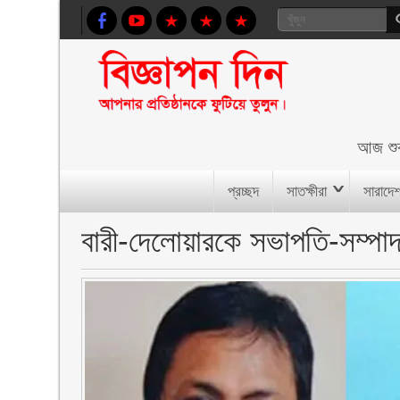
আজ
শু
প্রচ্ছদ
সাতক্ষীরা
সারাদে
বারী-দেলোয়ারকে সভাপতি-সম্প