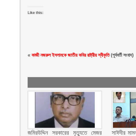
Like this:
«
কাজী নজরুল ইসলামকে জাতীয় কবির রাষ্ট্রীয় স্বীকৃতি
(পূর্ববর্তী সংবাদ)
জমিরউদ্দিন সরকারের মৃত্যুতে মেজর
সাঈদীর মামল