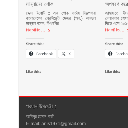
মান্নানের শোক
অপহরণ করে
ডেক্স রিপোর্ট :: এক শোক বার্তায় বিকল্পধারা
জামায়াতে ইস
বাংলাদেশের প্রেসিডেন্ট মেজর (অব.) আবদুল
দেলাওয়ার হোসা
মান্নান বলেন, বিএনপির
দিতে এসে ২০১
বিস্তারিত…
বিস্তারিত…
Share this:
Share this:
Facebook
X
Facebo
Like this:
Like this:
প্রধান উপদেষ্টা :
আনিসুর রহমান গাজী
E-mail: anis1971@gmail.com